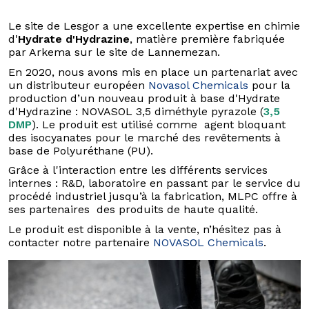
Le site de Lesgor a une excellente expertise en chimie
d'
Hydrate d'Hydrazine
, matière première fabriquée
par Arkema sur le site de Lannemezan.
En 2020, nous avons mis en place un partenariat avec
un distributeur européen
Novasol Chemicals
pour la
production d’un nouveau produit à base d'Hydrate
d'Hydrazine : NOVASOL 3,5 diméthyle pyrazole (
3,5
DMP
). Le produit est utilisé comme agent bloquant
des isocyanates pour le marché des revêtements à
base de Polyuréthane (PU).
Grâce à l'interaction entre les différents services
internes : R&D, laboratoire en passant par le service du
procédé industriel jusqu’à la fabrication, MLPC offre à
ses partenaires des produits de haute qualité.
Le produit est disponible à la vente, n’hésitez pas à
contacter notre partenaire
NOVASOL Chemicals
.