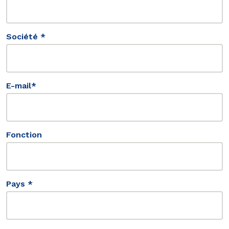
Société *
E-mail*
Fonction
Pays *